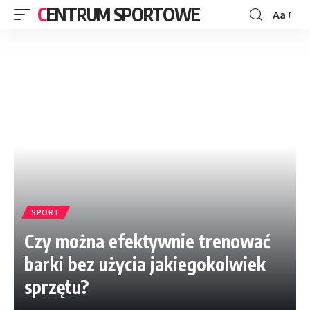
CENTRUM SPORTOWE
Aa
SPORT
Czy można efektywnie trenować
barki bez użycia jakiegokolwiek
sprzętu?