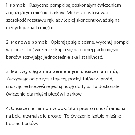
1.
Pompki
: Klasyczne pompki są doskonałym ćwiczeniem
angażującym mięśnie barków. Możesz dostosować
szerokość rozstawu rąk, aby lepiej skoncentrować się na
różnych partiach mięśni.
2.
Pionowe pompki
: Opierając się o ścianę, wykonuj pompki
w pionie. To ćwiczenie skupia się na górnej partii mięśni
barków, rozwijając jednocześnie siłę i stabilność.
3.
Martwy ciąg z naprzemiennymi unoszeniami nóg
:
Zaczynając od pozycji stojącej, pochyl tułów w przód,
unosząc jednocześnie jedną nogę do tyłu. To doskonałe
ćwiczenie dla mięśni pleców i barków.
4.
Unoszenie ramion w bok
: Stań prosto i unosź ramiona
na boki, trzymając je prosto. To ćwiczenie izoluje mięśnie
boczne barków.