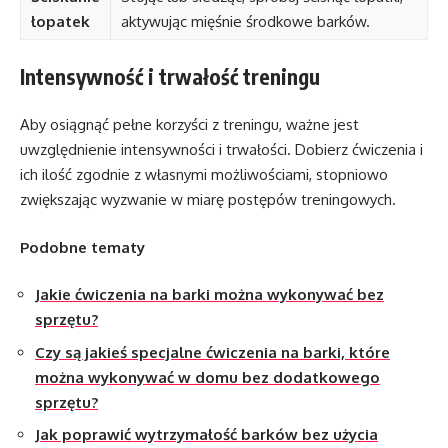
łopatek
aktywując mięśnie środkowe barków.
Intensywność i trwałość treningu
Aby osiągnąć pełne korzyści z treningu, ważne jest
uwzględnienie intensywności i trwałości. Dobierz ćwiczenia i
ich ilość zgodnie z własnymi możliwościami, stopniowo
zwiększając wyzwanie w miarę postępów treningowych.
Podobne tematy
Jakie ćwiczenia na barki można wykonywać bez
sprzętu?
Czy są jakieś specjalne ćwiczenia na barki, które
można wykonywać w domu bez dodatkowego
sprzętu?
Jak poprawić wytrzymałość barków bez użycia