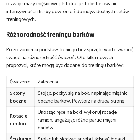
rozwoju masy mięśniowej. Istotne jest dostosowanie
intensywności i liczby powtórzeń do indywidualnych celów
treningowych.
Różnorodność treningu barków
Po zrozumieniu podstaw treningu bez sprzętu warto zwrócić
uwagę na różnorodność ćwiczeń. Oto kilka nowych
propozycji, które mogą być dodane do treningu barków:
Ćwiczenie
Zalecenia
Skłony
Stojąc, pochyl się na bok, napinając mięśnie
boczne
boczne barków. Powtórz na drugą stronę.
Unosząc ręce na boki, wykonuj rotacje
Rotacje
ramion, angażując różne partie mięśni
ramion
barków.
Ściskanie
Stojąc lub siedząc, spróbuj ścisnąć łopatki,