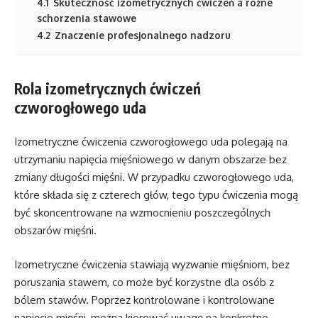
4.1
Skuteczność izometrycznych ćwiczeń a różne
schorzenia stawowe
4.2
Znaczenie profesjonalnego nadzoru
Rola izometrycznych ćwiczeń
czworogłowego uda
Izometryczne ćwiczenia czworogłowego uda polegają na
utrzymaniu napięcia mięśniowego w danym obszarze bez
zmiany długości mięśni. W przypadku czworogłowego uda,
które składa się z czterech głów, tego typu ćwiczenia mogą
być skoncentrowane na wzmocnieniu poszczególnych
obszarów mięśni.
Izometryczne ćwiczenia stawiają wyzwanie mięśniom, bez
poruszania stawem, co może być korzystne dla osób z
bólem stawów. Poprzez kontrolowane i kontrolowane
napięcie mięśni, można kierować uwagę na konkretne