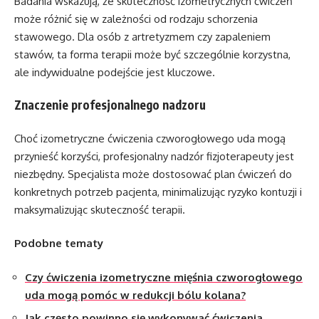
Badania wskazują, że skuteczność izometrycznych ćwiczeń
może różnić się w zależności od rodzaju schorzenia
stawowego. Dla osób z artretyzmem czy zapaleniem
stawów, ta forma terapii może być szczególnie korzystna,
ale indywidualne podejście jest kluczowe.
Znaczenie profesjonalnego nadzoru
Choć izometryczne ćwiczenia czworogłowego uda mogą
przynieść korzyści, profesjonalny nadzór fizjoterapeuty jest
niezbędny. Specjalista może dostosować plan ćwiczeń do
konkretnych potrzeb pacjenta, minimalizując ryzyko kontuzji i
maksymalizując skuteczność terapii.
Podobne tematy
Czy ćwiczenia izometryczne mięśnia czworogłowego
uda mogą pomóc w redukcji bólu kolana?
Jak często powinno się wykonywać ćwiczenia