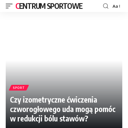
CENTRUM SPORTOWE
Aa
SPORT
Czy izometryczne ćwiczenia
czworogłowego uda mogą pomóc
w redukcji bólu stawów?