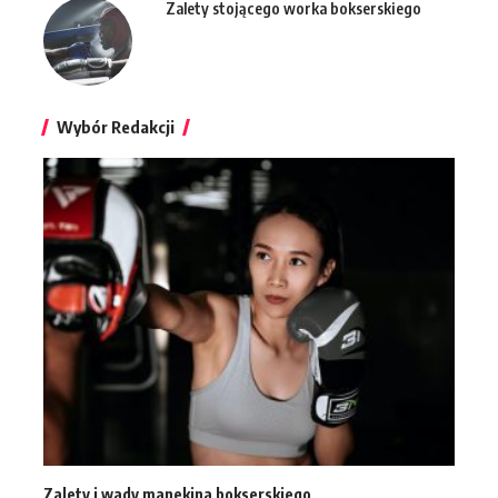
Zalety stojącego worka bokserskiego
Wybór Redakcji
Zalety i wady manekina bokserskiego