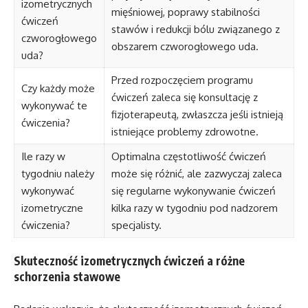
izometrycznych
mięśniowej, poprawy stabilności
ćwiczeń
stawów i redukcji bólu związanego z
czworogłowego
obszarem czworogłowego uda.
uda?
Przed rozpoczęciem programu
Czy każdy może
ćwiczeń zaleca się konsultację z
wykonywać te
fizjoterapeutą, zwłaszcza jeśli istnieją
ćwiczenia?
istniejące problemy zdrowotne.
Ile razy w
Optimalna częstotliwość ćwiczeń
tygodniu należy
może się różnić, ale zazwyczaj zaleca
wykonywać
się regularne wykonywanie ćwiczeń
izometryczne
kilka razy w tygodniu pod nadzorem
ćwiczenia?
specjalisty.
Skuteczność izometrycznych ćwiczeń a różne
schorzenia stawowe