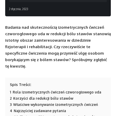
2 stycznia, 2023
Badania nad skutecznością izometrycznych ćwiczeń
czworogłowego uda w redukcji bólu stawów stanowią
istotny obszar zainteresowania w dziedzinie
fizjoterapii i rehabilitacji. Czy rzeczywiście te
specyficzne ćwiczenia mogą przynieść ulgę osobom
borykającym się z bólem stawów? Spróbujmy zgłębić
tę kwestię.
Spis Treści:
1
Rola izometrycznych ćwiczeń czworogłowego uda
2
Korzyści dla redukcji bólu stawów
3
Właściwe wykonywanie izometrycznych ćwiczeń
4
Najczęściej zadawane pytania