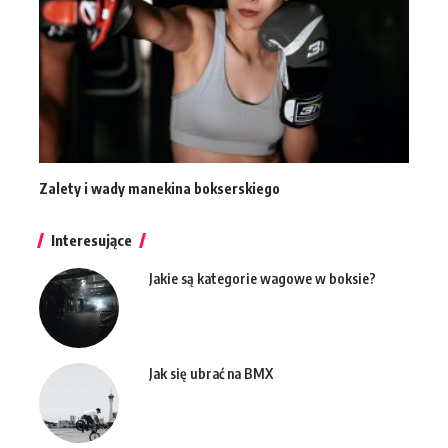
Zalety i wady manekina bokserskiego
Interesujące
Jakie są kategorie wagowe w boksie?
Jak się ubrać na BMX