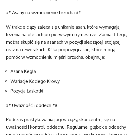
## Asany na wzmocnienie brzucha ##
W trakcie ciąży zaleca się unikanie asan, które wymagają
leżenia na plecach po pierwszym trymestrze. Zamiast tego,
można skupić się na asanach w pozycji siedzącej, stojącej
oraz na czworakach. Kilka propozycji asan, które mogą
pomóc w wzmocnieniu mięśni brzucha, obejmuje:
Asana Kegla
Wariacje Kociego Krowy
Pozycja Łaskotki
## Uważność i oddech ##
Podczas praktykowania jogi w ciąży, skoncentruj się na
uważności i kontroli oddechu. Regularne, głębokie oddechy
mogą pomóc w redukcji stresu, poprawie krążenia krwi oraz