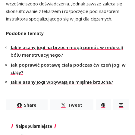
wcześniejszego doświadczenia. Jednak zawsze zaleca się
skonsultowanie z lekarzem i rozpoczęcie pod nadzorem
instruktora specjalizującego się w jogi dla ciężarnych.
Podobne tematy
Jakie asany jogi na brzuch mogą pomóc w redukcji
bólu menstruacyjnego?
Jak poprawić postawę ciała podczas ćwiczeń jogi w
ciąży?
Jakie asany jogi wpływają na mięśnie brzucha?
Share
Tweet
Najpopularniejsze