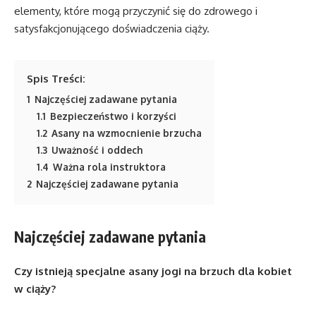
elementy, które mogą przyczynić się do zdrowego i
satysfakcjonującego doświadczenia ciąży.
Spis Treści:
1
Najczęściej zadawane pytania
1.1
Bezpieczeństwo i korzyści
1.2
Asany na wzmocnienie brzucha
1.3
Uważność i oddech
1.4
Ważna rola instruktora
2
Najczęściej zadawane pytania
Najczęściej zadawane pytania
Czy istnieją specjalne asany jogi na brzuch dla kobiet
w ciąży?