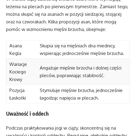
leżenia na plecach po pierwszym trymestrze. Zamiast tego,
można skupić się na asanach w pozycji siedzącej, stojącej
oraz na czworakach. Kilka propozycji asan, które mogą
pomóc w wzmocnieniu mięśni brzucha, obejmuje:
Asana
Skupia się na mięśniach dna miednicy,
Kegla
wspierając jednocześnie mięśnie brzucha.
Wariacje
Angażuje mięśnie brzucha i dolnej części
Kociego
pleców, poprawiając stabilność.
Krowy
Pozycja
Stymuluje mięśnie brzucha, jednocześnie
Łaskotki
łagodząc napięcia w plecach.
Uważność i oddech
Podczas praktykowania jogi w ciąży, skoncentruj się na
uważności i kontroli oddechu. Regularne, głębokie oddechy