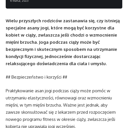
6 marca, 2023
Wielu przyszłych rodziców zastanawia się, czy istnieją
specjalne asany jogi, które mogą być korzystne dla
kobiet w ciąży, zwłaszcza jeśli chodzi o wzmocnienie
mięśni brzucha. Joga podczas ciąży może być
bezpiecznym i skutecznym sposobem na utrzymanie
kondycji fizycznej, jednocześnie dostarczając
relaksującego doświadczenia dla ciała i umysłu.
## Bezpieczeństwo i korzyści ##
Praktykowanie asan jogi podczas ciąży może pomóc w
utrzymaniu elastyczności, równowagi oraz wzmocnieniu
mięśni, w tym mięśni brzucha. Ważne jest jednak, aby
zawsze skonsultować się z lekarzem przed rozpoczęciem
nowego programu fitness w okresie ciąży, zwłaszcza jeśli
kobieta nie uprawiała jogi wcześniej.