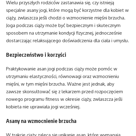
Wielu przyszłych rodziców zastanawia się, czy istnieją
specjalne asany jogi, które mogą być korzystne dla kobiet w
ciąży, zwłaszcza jeśli chodzi o wzmocnienie mięśni brzucha.
Joga podczas ciąży może być bezpiecznym i skutecznym
sposobem na utrzymanie kondycji fizycznej, jednocześnie
dostarczając relaksującego doświadczenia dla ciała i umysłu.
Bezpieczeństwo i korzyści
Praktykowanie asan jogi podczas ciąży może pomóc w
utrzymaniu elastyczności, równowagi oraz wzmocnieniu
mięśni, w tym mięśni brzucha. Ważne jest jednak, aby
zawsze skonsultować się z lekarzem przed rozpoczęciem
nowego programu fitness w okresie ciąży, zwłaszcza jeśli
kobieta nie uprawiała jogi wcześniej.
Asany na wzmocnienie brzucha
W trakcie ciąży zaleca się unikanie asan, które wymagają