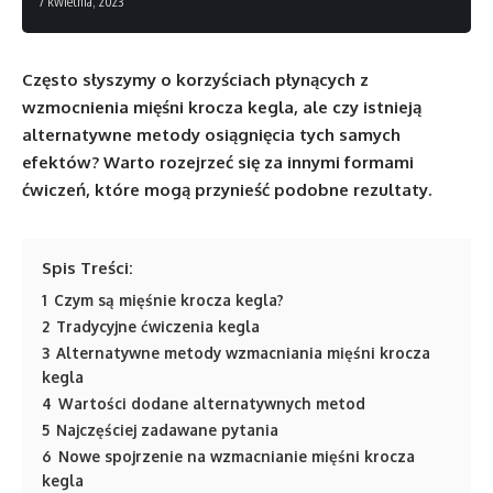
7 kwietnia, 2023
Często słyszymy o korzyściach płynących z
wzmocnienia mięśni krocza kegla, ale czy istnieją
alternatywne metody osiągnięcia tych samych
efektów? Warto rozejrzeć się za innymi formami
ćwiczeń, które mogą przynieść podobne rezultaty.
Spis Treści:
1
Czym są mięśnie krocza kegla?
2
Tradycyjne ćwiczenia kegla
3
Alternatywne metody wzmacniania mięśni krocza
kegla
4
Wartości dodane alternatywnych metod
5
Najczęściej zadawane pytania
6
Nowe spojrzenie na wzmacnianie mięśni krocza
kegla