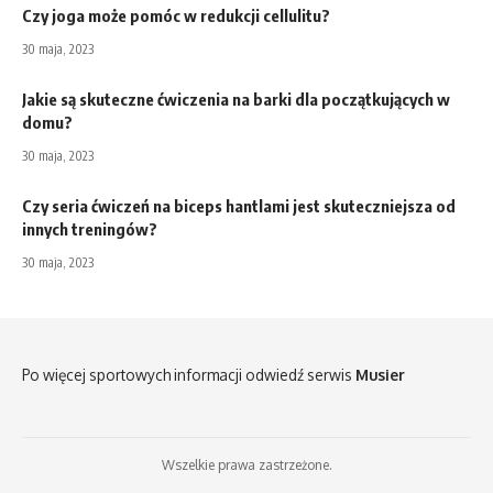
Czy joga może pomóc w redukcji cellulitu?
30 maja, 2023
Jakie są skuteczne ćwiczenia na barki dla początkujących w
domu?
30 maja, 2023
Czy seria ćwiczeń na biceps hantlami jest skuteczniejsza od
innych treningów?
30 maja, 2023
Po więcej sportowych informacji odwiedź serwis
Musier
Wszelkie prawa zastrzeżone.