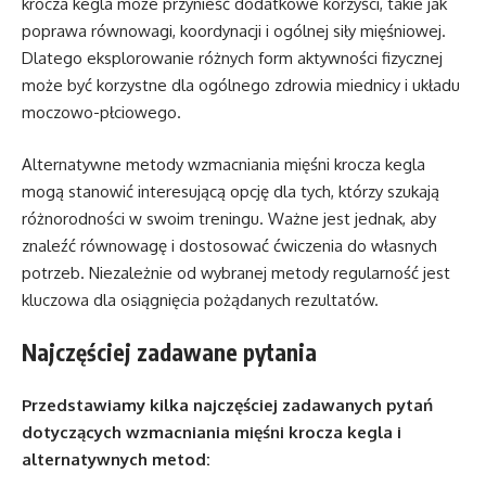
krocza kegla może przynieść dodatkowe korzyści, takie jak
poprawa równowagi, koordynacji i ogólnej siły mięśniowej.
Dlatego eksplorowanie różnych form aktywności fizycznej
może być korzystne dla ogólnego zdrowia miednicy i układu
moczowo-płciowego.
Alternatywne metody wzmacniania mięśni krocza kegla
mogą stanowić interesującą opcję dla tych, którzy szukają
różnorodności w swoim treningu. Ważne jest jednak, aby
znaleźć równowagę i dostosować ćwiczenia do własnych
potrzeb. Niezależnie od wybranej metody regularność jest
kluczowa dla osiągnięcia pożądanych rezultatów.
Najczęściej zadawane pytania
Przedstawiamy kilka najczęściej zadawanych pytań
dotyczących wzmacniania mięśni krocza kegla i
alternatywnych metod: