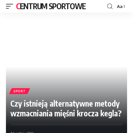
CENTRUM SPORTOWE
Aa
SPORT
Czy istnieją alternatywne metody
wzmacniania mięśni krocza kegla?