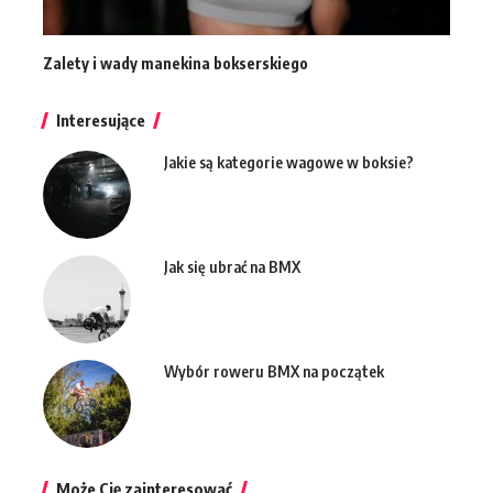
Zalety i wady manekina bokserskiego
Interesujące
Jakie są kategorie wagowe w boksie?
Jak się ubrać na BMX
Wybór roweru BMX na początek
Może Cię zainteresować