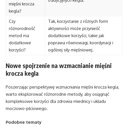
tradycyjnych kegla.
mięśni krocza
kegla?
Czy
Tak, korzystanie z różnych form
różnorodność
aktywności może przynieść
metod ma
dodatkowe korzyści, takie jak
dodatkowe
poprawa równowagi, koordynacji i
korzyści?
ogólnej siły mięśniowej.
Nowe spojrzenie na wzmacnianie mięśni
krocza kegla
Poszerzając perspektywę wzmacniania mięśni krocza kegla,
warto eksplorować różnorodne metody, aby osiągnąć
kompleksowe korzyści dla zdrowia miednicy i układu
moczowo-płciowego.
Podobne tematy