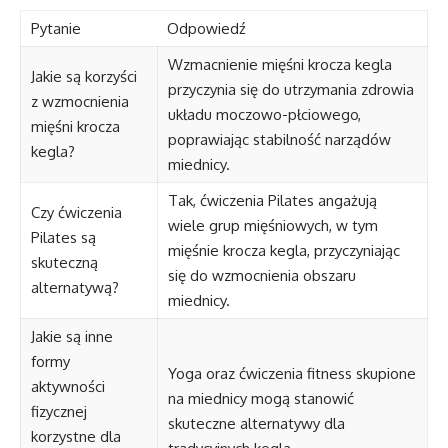
Pytanie
Odpowiedź
Wzmacnienie mięśni krocza kegla
Jakie są korzyści
przyczynia się do utrzymania zdrowia
z wzmocnienia
układu moczowo-płciowego,
mięśni krocza
poprawiając stabilność narządów
kegla?
miednicy.
Tak, ćwiczenia Pilates angażują
Czy ćwiczenia
wiele grup mięśniowych, w tym
Pilates są
mięśnie krocza kegla, przyczyniając
skuteczną
się do wzmocnienia obszaru
alternatywą?
miednicy.
Jakie są inne
formy
Yoga oraz ćwiczenia fitness skupione
aktywności
na miednicy mogą stanowić
fizycznej
skuteczne alternatywy dla
korzystne dla