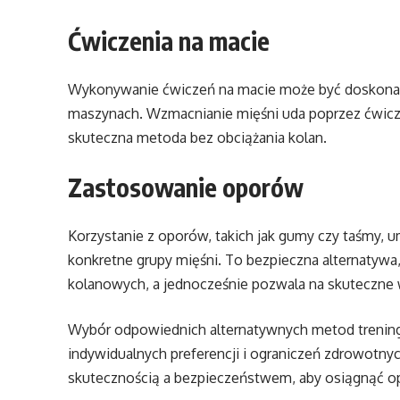
Ćwiczenia na macie
Wykonywanie ćwiczeń na macie może być doskonałą
maszynach. Wzmacnianie mięśni uda poprzez ćwicze
skuteczna metoda bez obciążania kolan.
Zastosowanie oporów
Korzystanie z oporów, takich jak gumy czy taśmy, u
konkretne grupy mięśni. To bezpieczna alternatywa
kolanowych, a jednocześnie pozwala na skuteczne 
Wybór odpowiednich alternatywnych metod treningu
indywidualnych preferencji i ograniczeń zdrowotny
skutecznością a bezpieczeństwem, aby osiągnąć opt