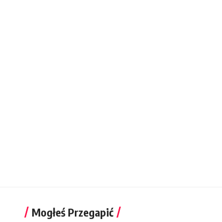
Mogłeś Przegapić