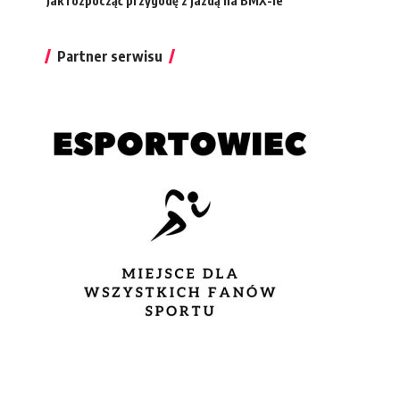
Jak rozpocząć przygodę z jazdą na BMX-ie
Partner serwisu