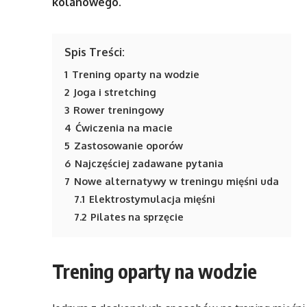
kolanowego.
Spis Treści:
1
Trening oparty na wodzie
2
Joga i stretching
3
Rower treningowy
4
Ćwiczenia na macie
5
Zastosowanie oporów
6
Najczęściej zadawane pytania
7
Nowe alternatywy w treningu mięśni uda
7.1
Elektrostymulacja mięśni
7.2
Pilates na sprzęcie
Trening oparty na wodzie