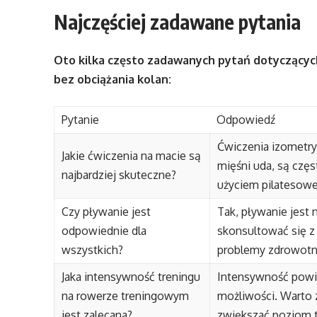
Najczęściej zadawane pytania
Oto kilka często zadawanych pytań dotyczącyc
bez obciążania kolan:
Pytanie
Odpowiedź
Ćwiczenia izometry
Jakie ćwiczenia na macie są
mięśni uda, są częs
najbardziej skuteczne?
użyciem pilatesowej
Czy pływanie jest
Tak, pływanie jest
odpowiednie dla
skonsultować się z 
wszystkich?
problemy zdrowotn
Jaka intensywność treningu
Intensywność powi
na rowerze treningowym
możliwości. Warto 
jest zalecana?
zwiększać poziom t