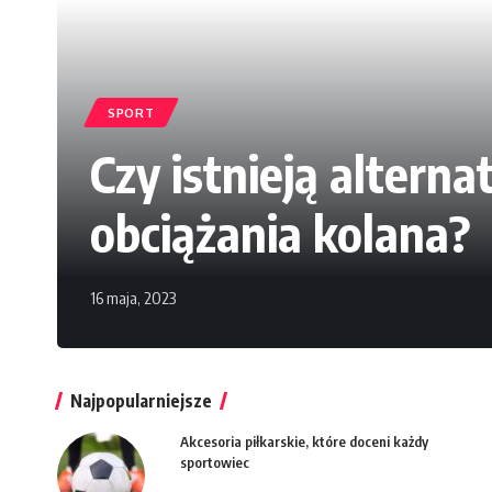
SPORT
Czy istnieją altern
obciążania kolana?
16 maja, 2023
Najpopularniejsze
Akcesoria piłkarskie, które doceni każdy
sportowiec