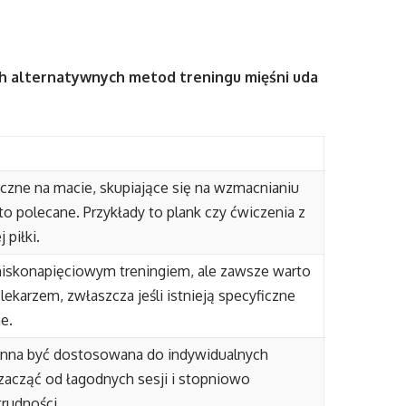
h alternatywnych metod treningu mięśni uda
czne na macie, skupiające się na wzmacnianiu
to polecane. Przykłady to plank czy ćwiczenia z
 piłki.
 niskonapięciowym treningiem, ale zawsze warto
lekarzem, zwłaszcza jeśli istnieją specyficzne
e.
nna być dostosowana do indywidualnych
zacząć od łagodnych sesji i stopniowo
rudności.