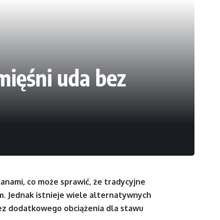
mięśni uda bez
nami, co może sprawić, że tradycyjne
m. Jednak istnieje wiele alternatywnych
ez dodatkowego obciążenia dla stawu