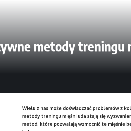
atywne metody treningu 
Wielu z nas może doświadczać problemów z kola
metody treningu mięśni uda stają się wyzwanie
metod, które pozwalają wzmocnić te mięśnie b