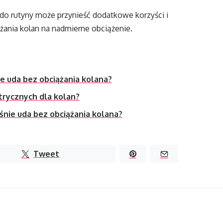
 rutyny może przynieść dodatkowe korzyści i
ania kolan na nadmierne obciążenie.
ie uda bez obciążania kolana?
trycznych dla kolan?
śnie uda bez obciążania kolana?
Tweet