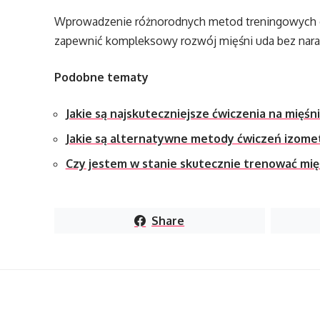
Wprowadzenie różnorodnych metod treningowych do
zapewnić kompleksowy rozwój mięśni uda bez naraż
Podobne tematy
Jakie są najskuteczniejsze ćwiczenia na mięśn
Jakie są alternatywne metody ćwiczeń izome
Czy jestem w stanie skutecznie trenować mię
Share