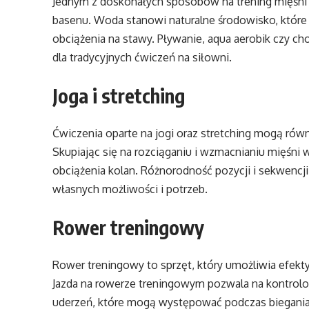
Jednym z doskonałych sposobów na trening mięśni u
basenu. Woda stanowi naturalne środowisko, które r
obciążenia na stawy. Pływanie, aqua aerobik czy ch
dla tradycyjnych ćwiczeń na siłowni.
Joga i stretching
Ćwiczenia oparte na jogi oraz stretching mogą równ
Skupiając się na rozciąganiu i wzmacnianiu mięśni
obciążenia kolan. Różnorodność pozycji i sekwencj
własnych możliwości i potrzeb.
Rower treningowy
Rower treningowy to sprzęt, który umożliwia efekty
Jazda na rowerze treningowym pozwala na kontrolo
uderzeń, które mogą występować podczas biegania 