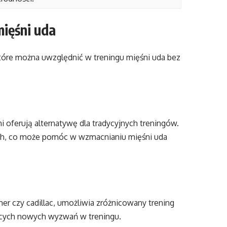
ięśni uda
które można uwzględnić w treningu mięśni uda bez
 oferują alternatywę dla tradycyjnych treningów.
ych, co może pomóc w wzmacnianiu mięśni uda
rmer czy cadillac, umożliwia zróżnicowany trening
ących nowych wyzwań w treningu.