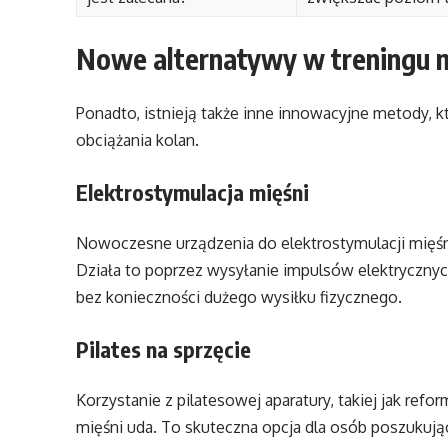
Nowe alternatywy w treningu m
Ponadto, istnieją także inne innowacyjne metody, 
obciążania kolan.
Elektrostymulacja mięśni
Nowoczesne urządzenia do elektrostymulacji mięśni
Działa to poprzez wysyłanie impulsów elektryczn
bez konieczności dużego wysiłku fizycznego.
Pilates na sprzęcie
Korzystanie z pilatesowej aparatury, takiej jak refo
mięśni uda. To skuteczna opcja dla osób poszukuj