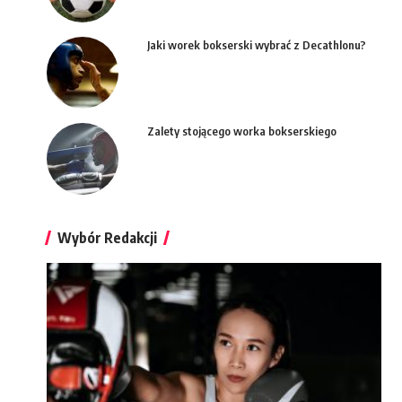
Jaki worek bokserski wybrać z Decathlonu?
Zalety stojącego worka bokserskiego
Wybór Redakcji