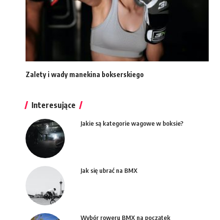
Zalety i wady manekina bokserskiego
Interesujące
Jakie są kategorie wagowe w boksie?
Jak się ubrać na BMX
Wybór roweru BMX na początek