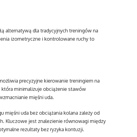
 alternatywą dla tradycyjnych treningów na
nia izometryczne i kontrolowane ruchy to
możliwia precyzyjne kierowanie treningiem na
, która minimalizuje obciążenie stawów
wzmacnianie mięśni uda.
 mięśni uda bez obciążania kolana zależy od
ch. Kluczowe jest znalezienie równowagi między
ymalne rezultaty bez ryzyka kontuzji.