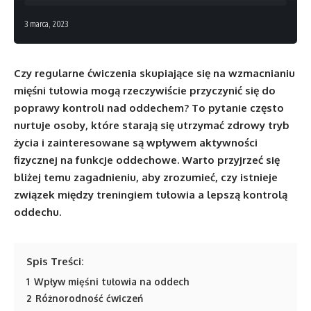
3 marca, 2023
Czy regularne ćwiczenia skupiające się na wzmacnianiu
mięśni tułowia mogą rzeczywiście przyczynić się do
poprawy kontroli nad oddechem? To pytanie często
nurtuje osoby, które starają się utrzymać zdrowy tryb
życia i zainteresowane są wpływem aktywności
fizycznej na funkcje oddechowe. Warto przyjrzeć się
bliżej temu zagadnieniu, aby zrozumieć, czy istnieje
związek między treningiem tułowia a lepszą kontrolą
oddechu.
Spis Treści:
1
Wpływ mięśni tułowia na oddech
2
Różnorodność ćwiczeń