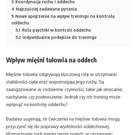
3
Koordynacja ruchu i oddechu
4
Najczęściej zadawane pytania
5
Nowe spojrzenie na wpływ treningu na kontrolę
oddechu
5.1
Rola psychiki w kontroli oddechu
5.2
Indywidualne podejście do treningu
Wpływ mięśni tułowia na oddech
Mięśnie tułowia odgrywają kluczową rolę w utrzymaniu
stabilności ciała oraz wspomagają jego ruchy. Są
zaangażowane w codzienne czynności, takie jak skręcanie,
nachylanie czy podnoszenie. Jednak czy ich trening może
wpłynąć na kontrolę oddechu?
Badania sugerują, że ćwiczenia na mięśnie tułowia mogą
przyczynić się do poprawy wydolności oddechowej.
Wzmacnianie tych mięśni może pomóc w utrzymaniu