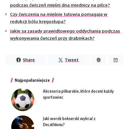
podczas ćwiczeń mięśni dna miednicy na piłce?
Czy ćwiczenia na mięśnie tułowia pomagają w
redukcji bólu kręgosłupa?
Jakie są zasady prawidłowego oddychania podczas
wykonywania ćwiczeń przy drabinkach?
Share
Tweet
Najpopularniejsze
Akcesoria piłkarskie, które doceni każdy
sportowiec
Jaki worek bokserski wybrać z
Decathlonu?