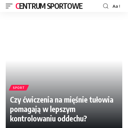
CENTRUM SPORTOWE
Aa
SPORT
Czy ćwiczenia na mięśnie tułowia
pomagają w lepszym
kontrolowaniu oddechu?