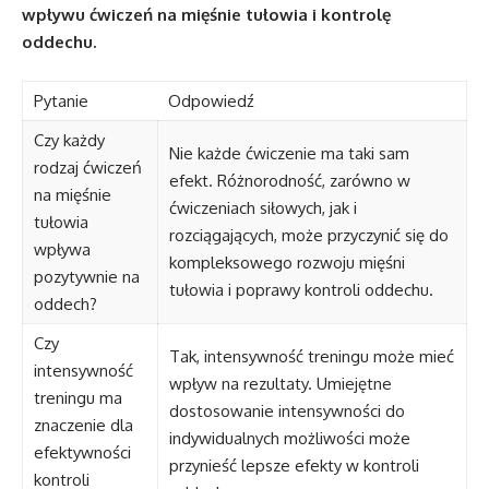
wpływu ćwiczeń na mięśnie tułowia i kontrolę
oddechu.
Pytanie
Odpowiedź
Czy każdy
Nie każde ćwiczenie ma taki sam
rodzaj ćwiczeń
efekt. Różnorodność, zarówno w
na mięśnie
ćwiczeniach siłowych, jak i
tułowia
rozciągających, może przyczynić się do
wpływa
kompleksowego rozwoju mięśni
pozytywnie na
tułowia i poprawy kontroli oddechu.
oddech?
Czy
Tak, intensywność treningu może mieć
intensywność
wpływ na rezultaty. Umiejętne
treningu ma
dostosowanie intensywności do
znaczenie dla
indywidualnych możliwości może
efektywności
przynieść lepsze efekty w kontroli
kontroli