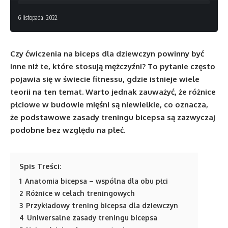
6 listopada, 2022
Czy ćwiczenia na biceps dla dziewczyn powinny być
inne niż te, które stosują mężczyźni? To pytanie często
pojawia się w świecie fitnessu, gdzie istnieje wiele
teorii na ten temat. Warto jednak zauważyć, że różnice
płciowe w budowie mięśni są niewielkie, co oznacza,
że podstawowe zasady treningu bicepsa są zazwyczaj
podobne bez względu na płeć.
Spis Treści:
1
Anatomia bicepsa – wspólna dla obu płci
2
Różnice w celach treningowych
3
Przykładowy trening bicepsa dla dziewczyn
4
Uniwersalne zasady treningu bicepsa