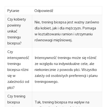
Pytanie
Odpowiedź
Czy kobiety
Nie, trening bicepsa jest ważny zarówno
powinny
dla kobiet, jak i dla mężczyzn. Pomaga
unikać
w kształtowaniu ramion i utrzymaniu
treningu
równowagi mięśniowej.
bicepsa?
Czy
intensywność
Intensywność treningu może się różnić
treningu
ze względu na indywidualne cele, ale
bicepsa różni
niekoniecznie z powodu płci. Wszystko
się w
zależy od osobistych preferencji i planu
zależności od
treningowego.
płci?
Czy trening
bicepsa
Tak, trening bicepsa ma wpływ na