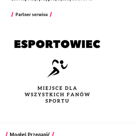
Partner serwisu
Mogłeś Przegapić