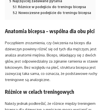
5
Najczęściej zadawane pytania
5.1
Różnice w podejściu do treningu bicepsa
5.2
Nowoczesne podejście do treningu bicepsa
Anatomia bicepsa – wspólna dla obu płci
Początkiem zrozumienia, czy ćwiczenia na biceps dla
dziewczyn powinny różnić się od tych dla mężczyzn, jest
analiza anatomii mięśnia. Biceps, składający się z dwóch
głów, jest odpowiedzialny za zginanie ramienia w stawie
łokciowym. Bez względu na płeć, struktura bicepsa jest
zazwyczaj taka sama, co oznacza, że podstawowe ruchy
treningowe są analogiczne.
Różnice w celach treningowych
Należy jednak podkreślić, że różnice między treningiem
bicepsa dla dziewczyn a mężczyzn mogą wystąpić w