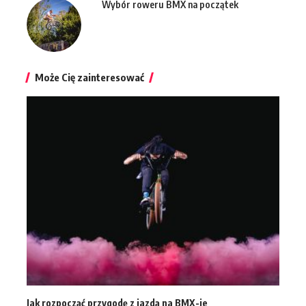
Wybór roweru BMX na początek
Może Cię zainteresować
Jak rozpocząć przygodę z jazdą na BMX-ie