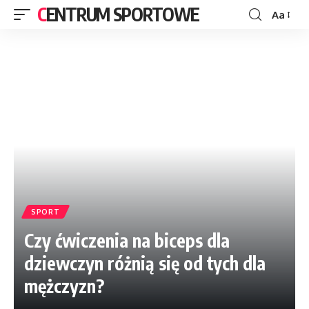
CENTRUM SPORTOWE
Aa
SPORT
Czy ćwiczenia na biceps dla
dziewczyn różnią się od tych dla
mężczyzn?