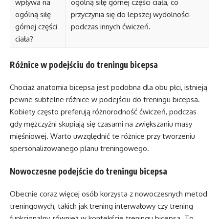
wpływa na
ogólną siłę górnej części ciała, co
ogólną siłę
przyczynia się do lepszej wydolności
górnej części
podczas innych ćwiczeń.
ciała?
Różnice w podejściu do treningu bicepsa
Chociaż anatomia bicepsa jest podobna dla obu płci, istnieją
pewne subtelne różnice w podejściu do treningu bicepsa.
Kobiety często preferują różnorodność ćwiczeń, podczas
gdy mężczyźni skupiają się czasami na zwiększaniu masy
mięśniowej. Warto uwzględnić te różnice przy tworzeniu
spersonalizowanego planu treningowego.
Nowoczesne podejście do treningu bicepsa
Obecnie coraz więcej osób korzysta z nowoczesnych metod
treningowych, takich jak trening interwałowy czy trening
funkcjonalny, również w kontekście treningu bicepsa. To