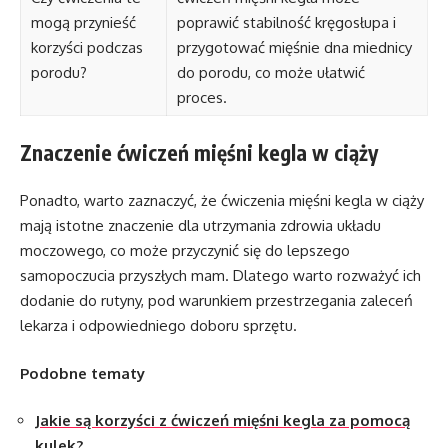
mogą przynieść
poprawić stabilność kręgosłupa i
korzyści podczas
przygotować mięśnie dna miednicy
porodu?
do porodu, co może ułatwić
proces.
Znaczenie ćwiczeń mięśni kegla w ciąży
Ponadto, warto zaznaczyć, że ćwiczenia mięśni kegla w ciąży
mają istotne znaczenie dla utrzymania zdrowia układu
moczowego, co może przyczynić się do lepszego
samopoczucia przyszłych mam. Dlatego warto rozważyć ich
dodanie do rutyny, pod warunkiem przestrzegania zaleceń
lekarza i odpowiedniego doboru sprzętu.
Podobne tematy
Jakie są korzyści z ćwiczeń mięśni kegla za pomocą
kulek?