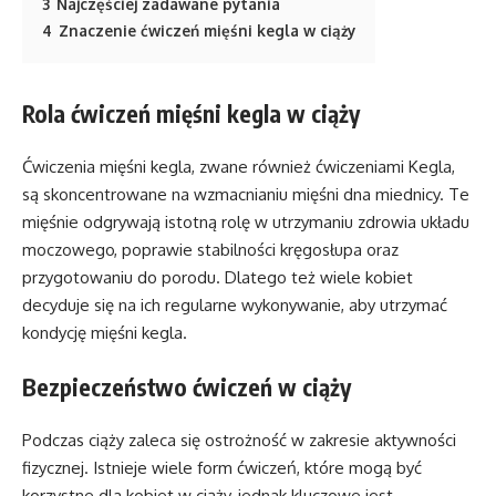
3
Najczęściej zadawane pytania
4
Znaczenie ćwiczeń mięśni kegla w ciąży
Rola ćwiczeń mięśni kegla w ciąży
Ćwiczenia mięśni kegla, zwane również ćwiczeniami Kegla,
są skoncentrowane na wzmacnianiu mięśni dna miednicy. Te
mięśnie odgrywają istotną rolę w utrzymaniu zdrowia układu
moczowego, poprawie stabilności kręgosłupa oraz
przygotowaniu do porodu. Dlatego też wiele kobiet
decyduje się na ich regularne wykonywanie, aby utrzymać
kondycję mięśni kegla.
Bezpieczeństwo ćwiczeń w ciąży
Podczas ciąży zaleca się ostrożność w zakresie aktywności
fizycznej. Istnieje wiele form ćwiczeń, które mogą być
korzystne dla kobiet w ciąży, jednak kluczowe jest