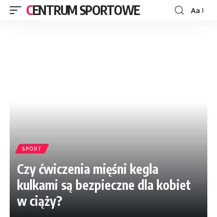
CENTRUM SPORTOWE
Aa
SPORT
Czy ćwiczenia mięśni kegla
kulkami są bezpieczne dla kobiet
w ciąży?