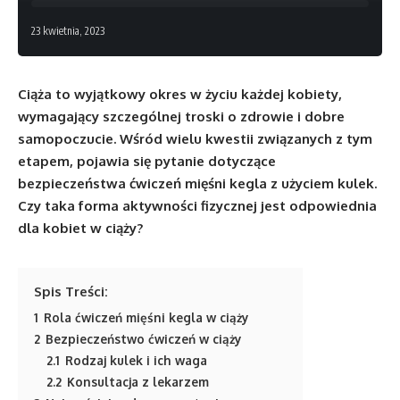
23 kwietnia, 2023
Ciąża to wyjątkowy okres w życiu każdej kobiety,
wymagający szczególnej troski o zdrowie i dobre
samopoczucie. Wśród wielu kwestii związanych z tym
etapem, pojawia się pytanie dotyczące
bezpieczeństwa ćwiczeń mięśni kegla z użyciem kulek.
Czy taka forma aktywności fizycznej jest odpowiednia
dla kobiet w ciąży?
Spis Treści:
1
Rola ćwiczeń mięśni kegla w ciąży
2
Bezpieczeństwo ćwiczeń w ciąży
2.1
Rodzaj kulek i ich waga
2.2
Konsultacja z lekarzem