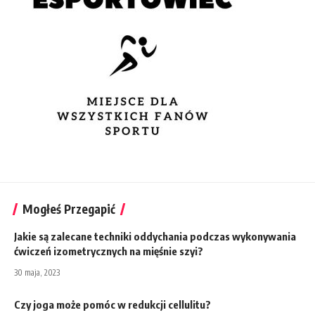
Mogłeś Przegapić
Jakie są zalecane techniki oddychania podczas wykonywania
ćwiczeń izometrycznych na mięśnie szyi?
30 maja, 2023
Czy joga może pomóc w redukcji cellulitu?