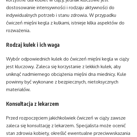
dostosowanie intensywności i rodzaju aktywności do
indywidualnych potrzeb i stanu zdrowia. W przypadku
ćwiczeń mięśni kegla z kulkami, istnieje kilka aspektów do
rozważenia.
Rodzaj kulek i ich waga
Wybór odpowiednich kulek do ćwiczeń mięśni kegla w ciąży
jest kluczowy. Zaleca się korzystanie z lekkich kulek, aby
uniknąć nadmiernego obciążenia mięśni dna miednicy. Kule
powinny być wykonane z bezpiecznych, nietoksycznych
materiałów.
Konsultacja z lekarzem
Przed rozpoczęciem jakichkolwiek ćwiczeń w ciąży zawsze
zaleca się konsultację z lekarzem. Specjalista może ocenić
stan zdrowia kobiety, określić ewentualne przeciwwskazania