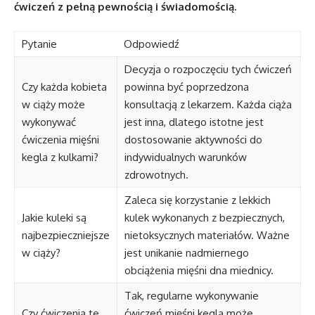
ćwiczeń z pełną pewnością i świadomością.
Pytanie
Odpowiedź
Decyzja o rozpoczęciu tych ćwiczeń
Czy każda kobieta
powinna być poprzedzona
w ciąży może
konsultacją z lekarzem. Każda ciąża
wykonywać
jest inna, dlatego istotne jest
ćwiczenia mięśni
dostosowanie aktywności do
kegla z kulkami?
indywidualnych warunków
zdrowotnych.
Zaleca się korzystanie z lekkich
Jakie kuleki są
kulek wykonanych z bezpiecznych,
najbezpieczniejsze
nietoksycznych materiałów. Ważne
w ciąży?
jest unikanie nadmiernego
obciążenia mięśni dna miednicy.
Tak, regularne wykonywanie
Czy ćwiczenia te
ćwiczeń mięśni kegla może