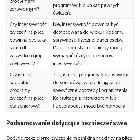
problemami
programów lub unikać pewnych
zdrowotnymi?
ćwiczeń.
Czy intensywność
Nie, intensywność powinna być
ćwiczeń na piłce
dostosowana do wieku i poziomu
powinna być taka
sprawności fizycznej danej osoby.
sama dla
Dzieci, dorosłych i seniorzy mogą
wszystkich grup
wymagać różnych poziomów
wiekowych?
intensywności.
Czy istnieją
Tak, istnieją programy dostosowane
specjalne
do seniorów, uwzględniające ich
programy
specyficzne potrzeby i ograniczenia.
ćwiczeń na piłce
Konsultacja z instruktorem lub
dla seniorów?
fizjoterapeutą może być pomocna.
Podsumowanie dotyczące bezpieczeństwa
Ogólnie rzecz biorąc, ćwiczenia mięśni dna miednicy na piłce