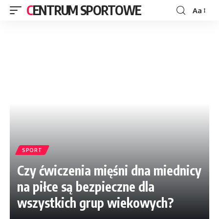
CENTRUM SPORTOWE
Aa
SPORT
Czy ćwiczenia mięśni dna miednicy
na piłce są bezpieczne dla
wszystkich grup wiekowych?