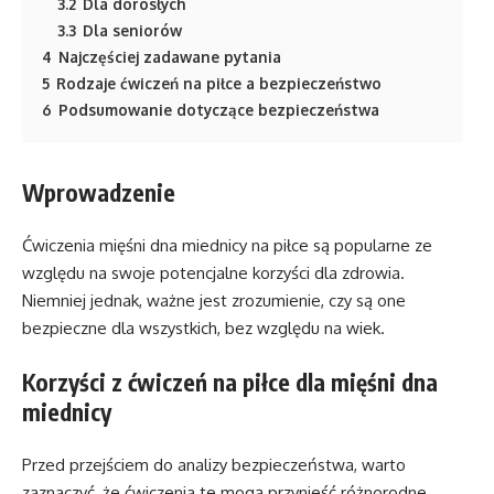
3.2
Dla dorosłych
3.3
Dla seniorów
4
Najczęściej zadawane pytania
5
Rodzaje ćwiczeń na piłce a bezpieczeństwo
6
Podsumowanie dotyczące bezpieczeństwa
Wprowadzenie
Ćwiczenia mięśni dna miednicy na piłce są popularne ze
względu na swoje potencjalne korzyści dla zdrowia.
Niemniej jednak, ważne jest zrozumienie, czy są one
bezpieczne dla wszystkich, bez względu na wiek.
Korzyści z ćwiczeń na piłce dla mięśni dna
miednicy
Przed przejściem do analizy bezpieczeństwa, warto
zaznaczyć, że ćwiczenia te mogą przynieść różnorodne