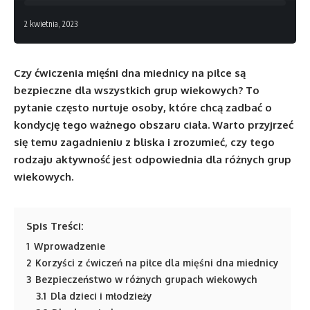
2 kwietnia, 2023
Czy ćwiczenia mięśni dna miednicy na piłce są
bezpieczne dla wszystkich grup wiekowych? To
pytanie często nurtuje osoby, które chcą zadbać o
kondycję tego ważnego obszaru ciała. Warto przyjrzeć
się temu zagadnieniu z bliska i zrozumieć, czy tego
rodzaju aktywność jest odpowiednia dla różnych grup
wiekowych.
Spis Treści:
1
Wprowadzenie
2
Korzyści z ćwiczeń na piłce dla mięśni dna miednicy
3
Bezpieczeństwo w różnych grupach wiekowych
3.1
Dla dzieci i młodzieży