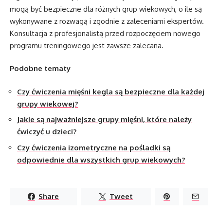
mogą być bezpieczne dla różnych grup wiekowych, o ile są
wykonywane z rozwagą i zgodnie z zaleceniami ekspertów.
Konsultacja z profesjonalistą przed rozpoczęciem nowego
programu treningowego jest zawsze zalecana.
Podobne tematy
Czy ćwiczenia mięśni kegla są bezpieczne dla każdej
grupy wiekowej?
Jakie są najważniejsze grupy mięśni, które należy
ćwiczyć u dzieci?
Czy ćwiczenia izometryczne na pośladki są
odpowiednie dla wszystkich grup wiekowych?
Share
Tweet