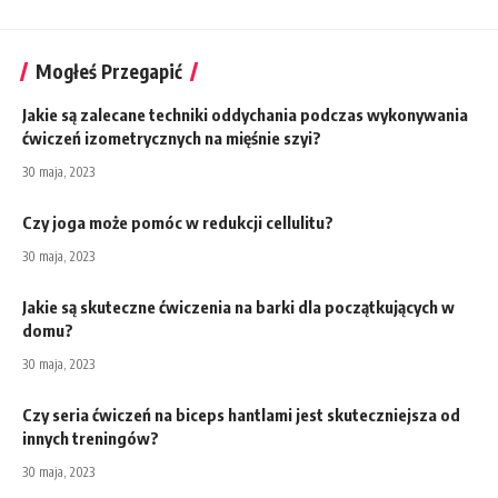
Mogłeś Przegapić
Jakie są zalecane techniki oddychania podczas wykonywania
ćwiczeń izometrycznych na mięśnie szyi?
30 maja, 2023
Czy joga może pomóc w redukcji cellulitu?
30 maja, 2023
Jakie są skuteczne ćwiczenia na barki dla początkujących w
domu?
30 maja, 2023
Czy seria ćwiczeń na biceps hantlami jest skuteczniejsza od
innych treningów?
30 maja, 2023