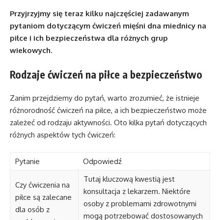
Przyjrzyjmy się teraz kilku najczęściej zadawanym
pytaniom dotyczącym ćwiczeń mięśni dna miednicy na
piłce i ich bezpieczeństwa dla różnych grup
wiekowych.
Rodzaje ćwiczeń na piłce a bezpieczeństwo
Zanim przejdziemy do pytań, warto zrozumieć, że istnieje
różnorodność ćwiczeń na piłce, a ich bezpieczeństwo może
zależeć od rodzaju aktywności. Oto kilka pytań dotyczących
różnych aspektów tych ćwiczeń:
Pytanie
Odpowiedź
Tutaj kluczową kwestią jest
Czy ćwiczenia na
konsultacja z lekarzem. Niektóre
piłce są zalecane
osoby z problemami zdrowotnymi
dla osób z
mogą potrzebować dostosowanych