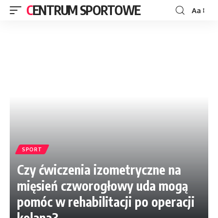
CENTRUM SPORTOWE
Aa
SPORT
Czy ćwiczenia izometryczne na
mięsień czworogłowy uda mogą
pomóc w rehabilitacji po operacji
kolana?