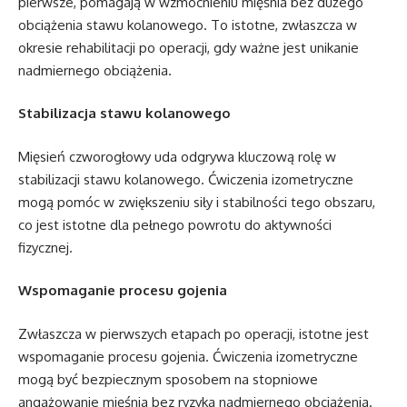
pierwsze, pomagają w wzmocnieniu mięśnia bez dużego
obciążenia stawu kolanowego. To istotne, zwłaszcza w
okresie rehabilitacji po operacji, gdy ważne jest unikanie
nadmiernego obciążenia.
Stabilizacja stawu kolanowego
Mięsień czworogłowy uda odgrywa kluczową rolę w
stabilizacji stawu kolanowego. Ćwiczenia izometryczne
mogą pomóc w zwiększeniu siły i stabilności tego obszaru,
co jest istotne dla pełnego powrotu do aktywności
fizycznej.
Wspomaganie procesu gojenia
Zwłaszcza w pierwszych etapach po operacji, istotne jest
wspomaganie procesu gojenia. Ćwiczenia izometryczne
mogą być bezpiecznym sposobem na stopniowe
angażowanie mięśnia bez ryzyka nadmiernego obciążenia.