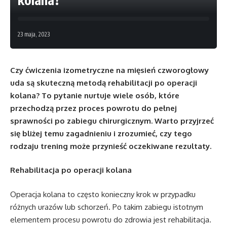
23 maja, 2023
Czy ćwiczenia izometryczne na mięsień czworogłowy
uda są skuteczną metodą rehabilitacji po operacji
kolana? To pytanie nurtuje wiele osób, które
przechodzą przez proces powrotu do pełnej
sprawności po zabiegu chirurgicznym. Warto przyjrzeć
się bliżej temu zagadnieniu i zrozumieć, czy tego
rodzaju trening może przynieść oczekiwane rezultaty.
Rehabilitacja po operacji kolana
Operacja kolana to często konieczny krok w przypadku
różnych urazów lub schorzeń. Po takim zabiegu istotnym
elementem procesu powrotu do zdrowia jest rehabilitacja.