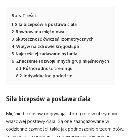
Spis Treści:
1
Siła bicepsów a postawa ciała
2
Równowaga mięśniowa
3
Skuteczność ćwiczeń izometrycznych
4
Wpływ na zdrowie kręgosłupa
5
Najczęściej zadawane pytania
6
Znaczenie rozwoju innych grup mięśniowych
6.1
Różnorodność treningu
6.2
Indywidualne podejście
Siła bicepsów a postawa ciała
Mięśnie bicepsów odgrywają istotną rolę w utrzymaniu
właściwej postawy ciała. Są one zaangażowane w
codzienne czynności, takie jak podnoszenie przedmiotów,
trzymanie się poręczy czy utrzymywanie równowagi.