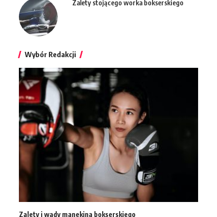
Zalety stojącego worka bokserskiego
Wybór Redakcji
Zalety i wady manekina bokserskiego