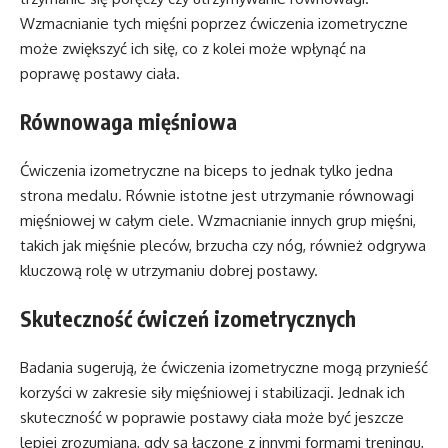
Wzmacnianie tych mięśni poprzez ćwiczenia izometryczne
może zwiększyć ich siłę, co z kolei może wpłynąć na
poprawę postawy ciała.
Równowaga mięśniowa
Ćwiczenia izometryczne na biceps to jednak tylko jedna
strona medalu. Równie istotne jest utrzymanie równowagi
mięśniowej w całym ciele. Wzmacnianie innych grup mięśni,
takich jak mięśnie pleców, brzucha czy nóg, również odgrywa
kluczową rolę w utrzymaniu dobrej postawy.
Skuteczność ćwiczeń izometrycznych
Badania sugerują, że ćwiczenia izometryczne mogą przynieść
korzyści w zakresie siły mięśniowej i stabilizacji. Jednak ich
skuteczność w poprawie postawy ciała może być jeszcze
lepiej zrozumiana, gdy są łączone z innymi formami treningu,