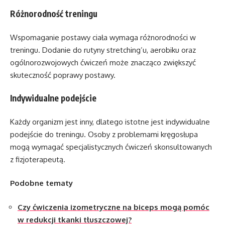
Różnorodność treningu
Wspomaganie postawy ciała wymaga różnorodności w
treningu. Dodanie do rutyny stretching’u, aerobiku oraz
ogólnorozwojowych ćwiczeń może znacząco zwiększyć
skuteczność poprawy postawy.
Indywidualne podejście
Każdy organizm jest inny, dlatego istotne jest indywidualne
podejście do treningu. Osoby z problemami kręgosłupa
mogą wymagać specjalistycznych ćwiczeń skonsultowanych
z fizjoterapeutą.
Podobne tematy
Czy ćwiczenia izometryczne na biceps mogą pomóc
w redukcji tkanki tłuszczowej?