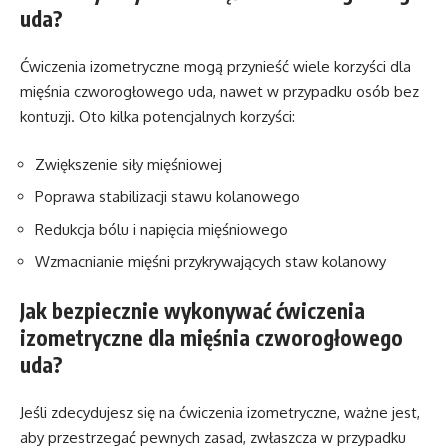
uda?
Ćwiczenia izometryczne mogą przynieść wiele korzyści dla
mięśnia czworogłowego uda, nawet w przypadku osób bez
kontuzji. Oto kilka potencjalnych korzyści:
Zwiększenie siły mięśniowej
Poprawa stabilizacji stawu kolanowego
Redukcja bólu i napięcia mięśniowego
Wzmacnianie mięśni przykrywających staw kolanowy
Jak bezpiecznie wykonywać ćwiczenia
izometryczne dla mięśnia czworogłowego
uda?
Jeśli zdecydujesz się na ćwiczenia izometryczne, ważne jest,
aby przestrzegać pewnych zasad, zwłaszcza w przypadku