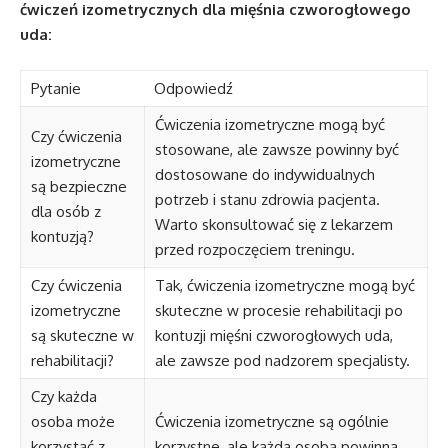
ćwiczeń izometrycznych dla mięśnia czworogłowego
uda:
Pytanie
Odpowiedź
Ćwiczenia izometryczne mogą być
Czy ćwiczenia
stosowane, ale zawsze powinny być
izometryczne
dostosowane do indywidualnych
są bezpieczne
potrzeb i stanu zdrowia pacjenta.
dla osób z
Warto skonsultować się z lekarzem
kontuzją?
przed rozpoczęciem treningu.
Czy ćwiczenia
Tak, ćwiczenia izometryczne mogą być
izometryczne
skuteczne w procesie rehabilitacji po
są skuteczne w
kontuzji mięśni czworogłowych uda,
rehabilitacji?
ale zawsze pod nadzorem specjalisty.
Czy każda
osoba może
Ćwiczenia izometryczne są ogólnie
korzystać z
korzystne, ale każda osoba powinna