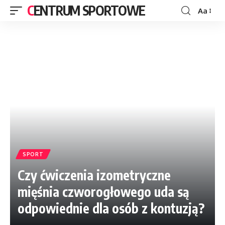
CENTRUM SPORTOWE
Aa
SPORT
Czy ćwiczenia izometryczne
mięśnia czworogłowego uda są
odpowiednie dla osób z kontuzją?