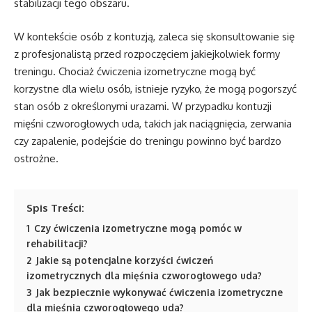
stabilizacji tego obszaru.
W kontekście osób z kontuzją, zaleca się skonsultowanie się
z profesjonalistą przed rozpoczęciem jakiejkolwiek formy
treningu. Chociaż ćwiczenia izometryczne mogą być
korzystne dla wielu osób, istnieje ryzyko, że mogą pogorszyć
stan osób z określonymi urazami. W przypadku kontuzji
mięśni czworogłowych uda, takich jak naciągnięcia, zerwania
czy zapalenie, podejście do treningu powinno być bardzo
ostrożne.
Spis Treści:
1
Czy ćwiczenia izometryczne mogą pomóc w
rehabilitacji?
2
Jakie są potencjalne korzyści ćwiczeń
izometrycznych dla mięśnia czworogłowego uda?
3
Jak bezpiecznie wykonywać ćwiczenia izometryczne
dla mięśnia czworogłowego uda?