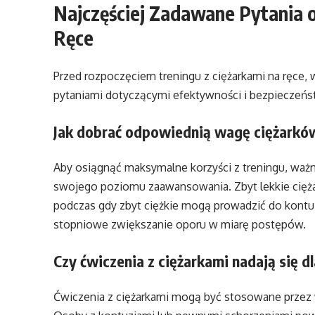
Najczęściej Zadawane Pytania o
Ręce
Przed rozpoczęciem treningu z ciężarkami na ręce,
pytaniami dotyczącymi efektywności i bezpieczeńs
Jak dobrać odpowiednią wagę ciężarkó
Aby osiągnąć maksymalne korzyści z treningu, waż
swojego poziomu zaawansowania. Zbyt lekkie cięża
podczas gdy zbyt ciężkie mogą prowadzić do kontuzj
stopniowe zwiększanie oporu w miarę postępów.
Czy ćwiczenia z ciężarkami nadają się d
Ćwiczenia z ciężarkami mogą być stosowane przez w