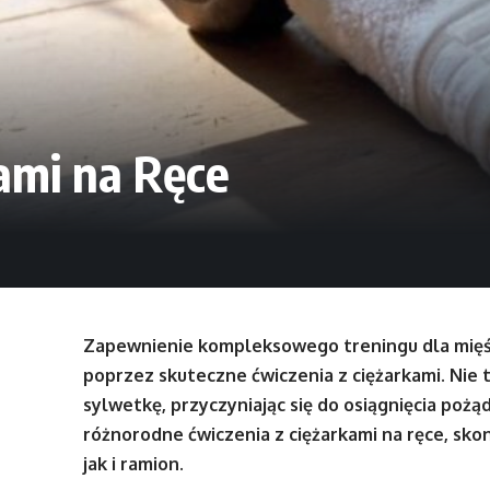
ami na Ręce
Zapewnienie kompleksowego treningu dla mięśni
poprzez skuteczne ćwiczenia z ciężarkami. Nie ty
sylwetkę, przyczyniając się do osiągnięcia poż
różnorodne ćwiczenia z ciężarkami na ręce, sk
jak i ramion.