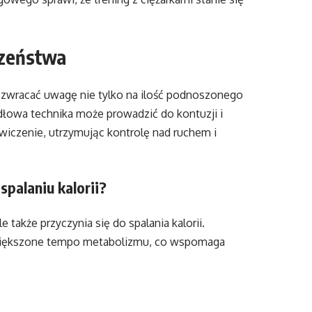
czeństwa
 zwracać uwagę nie tylko na ilość podnoszonego
idłowa technika może prowadzić do kontuzji i
wiczenie, utrzymując kontrolę nad ruchem i
palaniu kalorii?
e także przyczynia się do spalania kalorii.
iększone tempo metabolizmu, co wspomaga