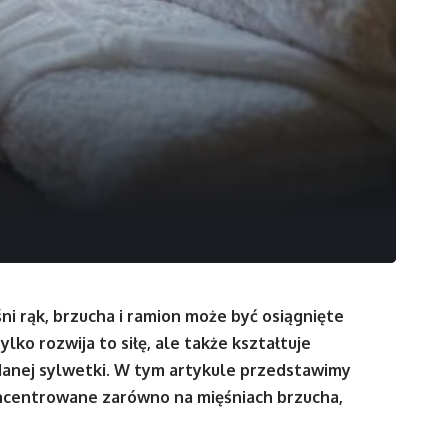
 rąk, brzucha i ramion może być osiągnięte
lko rozwija to siłę, ale także kształtuje
ądanej sylwetki. W tym artykule przedstawimy
oncentrowane zarówno na mięśniach brzucha,