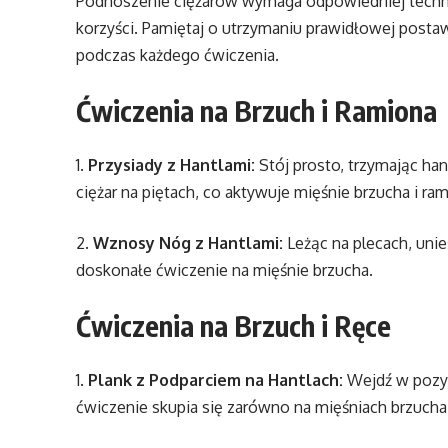
Podnoszenie ciężarów wymaga odpowiedniej technik
korzyści. Pamiętaj o utrzymaniu prawidłowej posta
podczas każdego ćwiczenia.
Ćwiczenia na Brzuch i Ramiona
1.
Przysiady z Hantlami:
Stój prosto, trzymając han
ciężar na piętach, co aktywuje mięśnie brzucha i ram
2.
Wznosy Nóg z Hantlami:
Leżąc na plecach, unie
doskonałe ćwiczenie na mięśnie brzucha.
Ćwiczenia na Brzuch i Ręce
1.
Plank z Podparciem na Hantlach:
Wejdź w pozycj
ćwiczenie skupia się zarówno na mięśniach brzucha, 