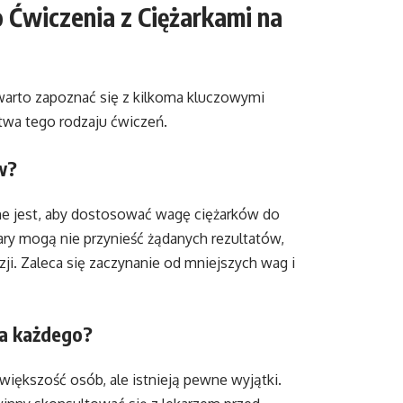
 Ćwiczenia z Ciężarkami na
 warto zapoznać się z kilkoma kluczowymi
twa tego rodzaju ćwiczeń.
w?
ne jest, aby dostosować wagę ciężarków do
ry mogą nie przynieść żądanych rezultatów,
i. Zaleca się zaczynanie od mniejszych wag i
la każdego?
iększość osób, ale istnieją pewne wyjątki.