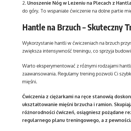
2.
Unoszenie Nóg w Leżeniu na Plecach z Hantla
do góry. To wspaniałe ćwiczenie na dolne partie mi
Hantle na Brzuch – Skuteczny T
Wykorzystanie hantli w ćwiczeniach na brzuch przyn
zwiększa intensywność treningu, co sprzyja budowie s
Warto eksperymentować z różnymi rodzajami hantl
zaawansowania. Regularny trening pozwoli Ci szyb
mięśni.
Ćwiczenia z ciężarkami na ręce stanowią doskona
ukształtowanie mięśni brzucha i ramion. Skupiaj
różnorodności ćwiczeń, osiągniesz pożądane re
regularnego planu treningowego, a z pewnością