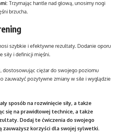
mi:
Trzymając hantle nad głową, unosimy nogi
ęśni brzucha.
rening
osi szybkie i efektywne rezultaty. Dodanie oporu
iły i definicji mięśni.
i, dostosowując ciężar do swojego poziomu
ko zauważyć pozytywne zmiany w sile i wyglądzie
ły sposób na rozwinięcie siły, a także
ąc się na prawidłowej technice, a także
zultaty. Dodaj te ćwiczenia do swojego
 zauważysz korzyści dla swojej sylwetki.