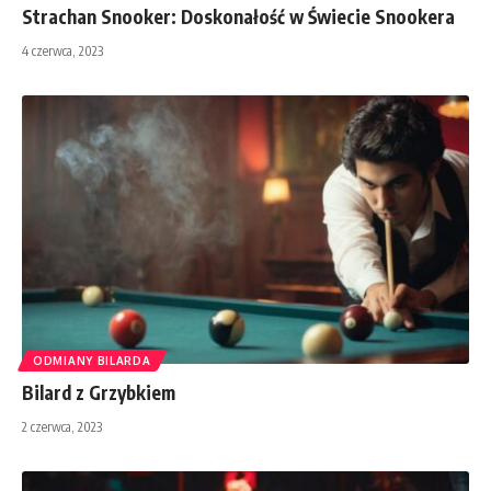
Strachan Snooker: Doskonałość w Świecie Snookera
4 czerwca, 2023
ODMIANY BILARDA
Bilard z Grzybkiem
2 czerwca, 2023