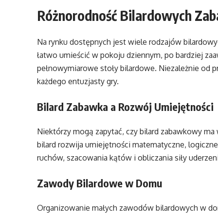
Różnorodność Bilardowych Za
Na rynku dostępnych jest wiele rodzajów bilardow
łatwo umieścić w pokoju dziennym, po bardziej za
pełnowymiarowe stoły bilardowe. Niezależnie od pre
każdego entuzjasty gry.
Bilard Zabawka a Rozwój Umiejętności
Niektórzy mogą zapytać, czy bilard zabawkowy ma 
bilard rozwija umiejętności matematyczne, logiczne 
ruchów, szacowania kątów i obliczania siły uderzeni
Zawody Bilardowe w Domu
Organizowanie małych zawodów bilardowych w domu 