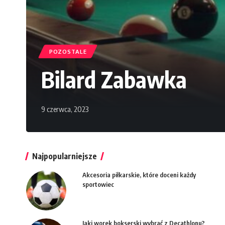
POZOSTALE
Bilard Zabawka
9 czerwca, 2023
Najpopularniejsze
Akcesoria piłkarskie, które doceni każdy
sportowiec
Jaki worek bokserski wybrać z Decathlonu?