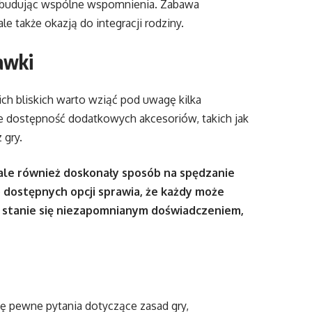
i budując wspólne wspomnienia. Zabawa
ale także okazją do integracji rodziny.
awki
ich bliskich warto wziąć pod uwagę kilka
że dostępność dodatkowych akcesoriów, takich jak
 gry.
 ale również doskonały sposób na spędzanie
o dostępnych opcji sprawia, że każdy może
em stanie się niezapomnianym doświadczeniem,
ę pewne pytania dotyczące zasad gry,