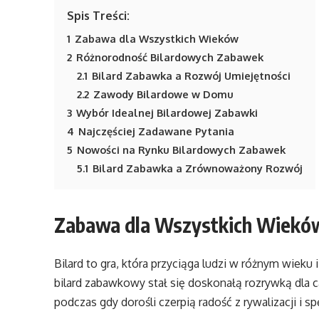
Spis Treści:
1
Zabawa dla Wszystkich Wieków
2
Różnorodność Bilardowych Zabawek
2.1
Bilard Zabawka a Rozwój Umiejętności
2.2
Zawody Bilardowe w Domu
3
Wybór Idealnej Bilardowej Zabawki
4
Najczęściej Zadawane Pytania
5
Nowości na Rynku Bilardowych Zabawek
5.1
Bilard Zabawka a Zrównoważony Rozwój
Zabawa dla Wszystkich Wiekó
Bilard to gra, która przyciąga ludzi w różnym wieku
bilard zabawkowy stał się doskonałą rozrywką dla cał
podczas gdy dorośli czerpią radość z rywalizacji i 