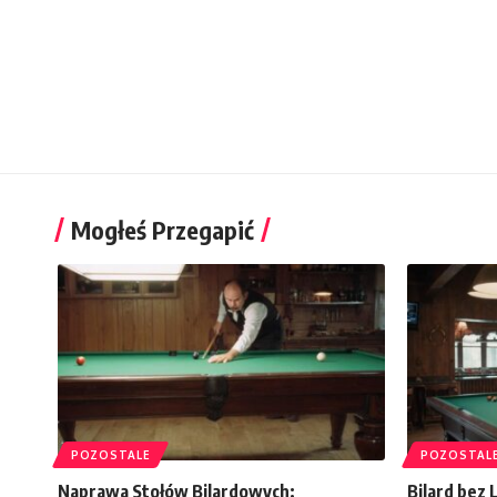
Mogłeś Przegapić
POZOSTALE
POZOSTAL
Naprawa Stołów Bilardowych:
Bilard bez