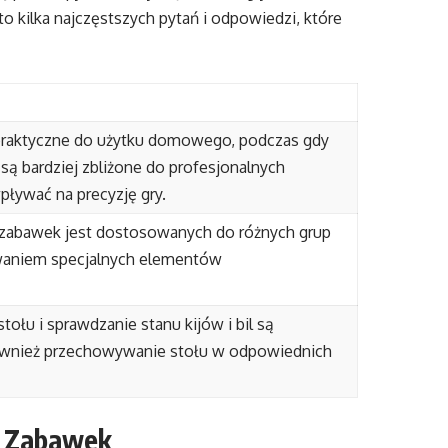
kilka najczęstszych pytań i odpowiedzi, które
 praktyczne do użytku domowego, podczas gdy
ą bardziej zbliżone do profesjonalnych
ływać na precyzję gry.
 zabawek jest dostosowanych do różnych grup
waniem specjalnych elementów
tołu i sprawdzanie stanu kijów i bil są
również przechowywanie stołu w odpowiednich
h Zabawek