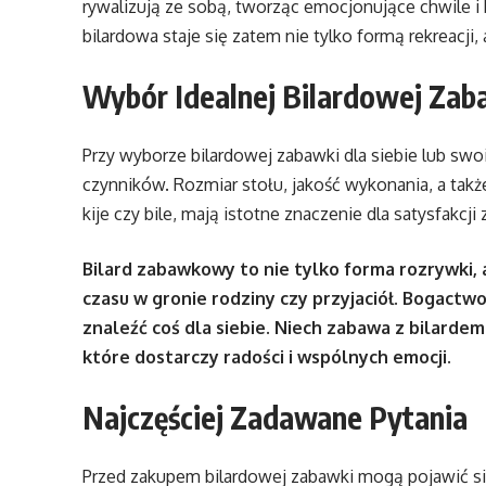
rywalizują ze sobą, tworząc emocjonujące chwile 
bilardowa staje się zatem nie tylko formą rekreacji, 
Wybór Idealnej Bilardowej Zab
Przy wyborze bilardowej zabawki dla siebie lub swo
czynników. Rozmiar stołu, jakość wykonania, a tak
kije czy bile, mają istotne znaczenie dla satysfakcji z
Bilard zabawkowy to nie tylko forma rozrywki,
czasu w gronie rodziny czy przyjaciół. Bogactw
znaleźć coś dla siebie. Niech zabawa z bilard
które dostarczy radości i wspólnych emocji.
Najczęściej Zadawane Pytania
Przed zakupem bilardowej zabawki mogą pojawić si