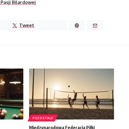
Pasji Bilardowej
Tweet
POZOSTALE
Międzynarodowa Federacja Piłki