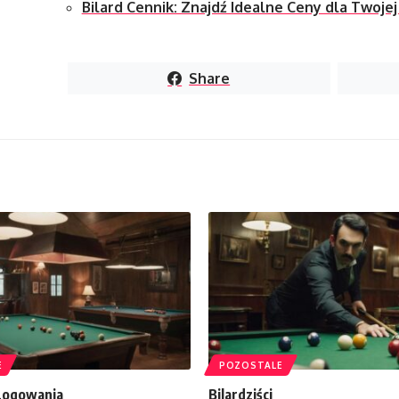
Bilard Cennik: Znajdź Idealne Ceny dla Twojej 
Share
E
POZOSTALE
 Logowania
Bilardziści