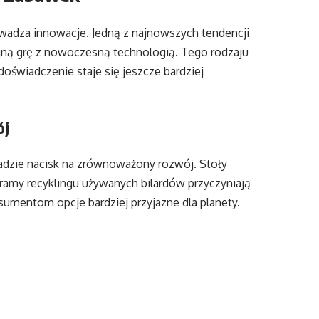
wadza innowacje. Jedną z najnowszych tendencji
cyjną grę z nowoczesną technologią. Tego rodzaju
 doświadczenie staje się jeszcze bardziej
ój
adzie nacisk na zrównoważony rozwój. Stoły
ramy recyklingu używanych bilardów przyczyniają
sumentom opcje bardziej przyjazne dla planety.