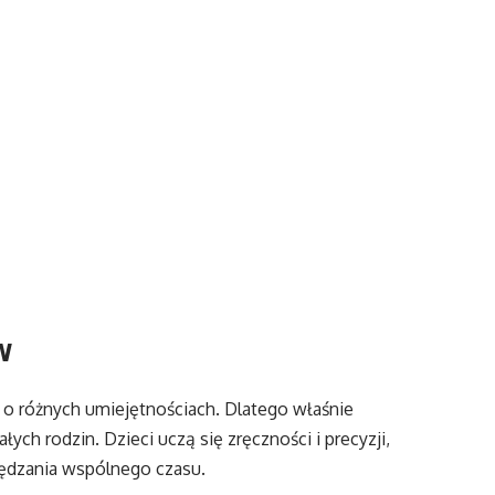
w
 i o różnych umiejętnościach. Dlatego właśnie
ych rodzin. Dzieci uczą się zręczności i precyzji,
spędzania wspólnego czasu.