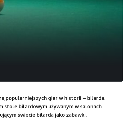
 najpopularniejszych gier w historii – bilarda.
m stole bilardowym używanym w salonach
ującym świecie bilarda jako zabawki,