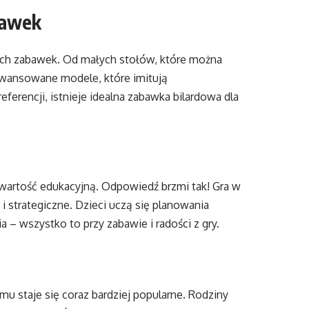
bawek
ych zabawek. Od małych stołów, które można
awansowane modele, które imitują
ferencji, istnieje idealna zabawka bilardowa dla
wartość edukacyjną. Odpowiedź brzmi tak! Gra w
i strategiczne. Dzieci uczą się planowania
a – wszystko to przy zabawie i radości z gry.
staje się coraz bardziej popularne. Rodziny