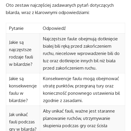
Oto zestaw najczęściej zadawanych pytań dotyczących
bilarda, wraz z klarownymi odpowiedziami:
Pytanie
Odpowiedź
Najczęstsze faule obejmują dotknięcie
Jakie są
białej bili ręką przed zakończeniem
najczęstsze
ruchu, niecelowe wprowadzenie bili do
rodzaje fauli
łuz oraz dotknięcie innych bil niż biała
w bilardzie?
przed zakończeniem ruchu.
Jakie są
Konsekwencje faulu mogą obejmować
konsekwencje
utratę punktów, przegraną tury oraz
faulu w
konieczność ponownego ustawienia bil
bilardzie?
zgodnie z zasadami.
Aby unikać fauli, ważne jest staranne
Jak unikać
planowanie ruchów, utrzymywanie
fauli podczas
skupienia podczas gry oraz ścisła
gry w bilarda?