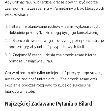
Aby uniknąć fauli w bilardzie, gracze powinni być dobrze
zaznajomieni z zasadami gry. Pamiętajmy o kilku kluczowych
wskazówkach:
1. Staranne planowanie ruchów – zanim wykonasz ruch,
dokładnie przemyśl, jakie mogą być jego konsekwencje.
2. Skoncentrowana uwaga – utrzymuj pełną koncentrację
podczas gry, aby uniknąć przypadkowych fauli.
3. Znajomość zasad – ścisła znajomość zasad bilarda
pomoże uniknąć wielu fauli.
Gra w bilard to nie tylko umiejętność precyzyjnego strzału,
ale także zdolność unikania fauli. Znajomość zasad oraz
skupienie podczas rozgrywki to klucz do sukcesu na
bilardowym stole.
Najczęściej Zadawane Pytania o Bilard