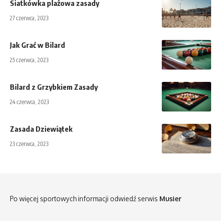
Siatkówka plażowa zasady
27 czerwca, 2023
Jak Grać w Bilard
25 czerwca, 2023
Bilard z Grzybkiem Zasady
24 czerwca, 2023
Zasada Dziewiątek
23 czerwca, 2023
Po więcej sportowych informacji odwiedź serwis
Musier