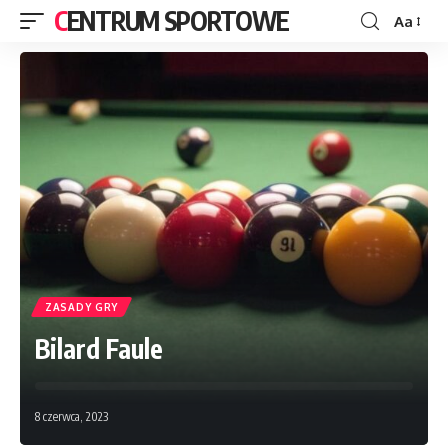
CENTRUM SPORTOWE
Aa
ZASADY GRY
Bilard Faule
8 czerwca, 2023