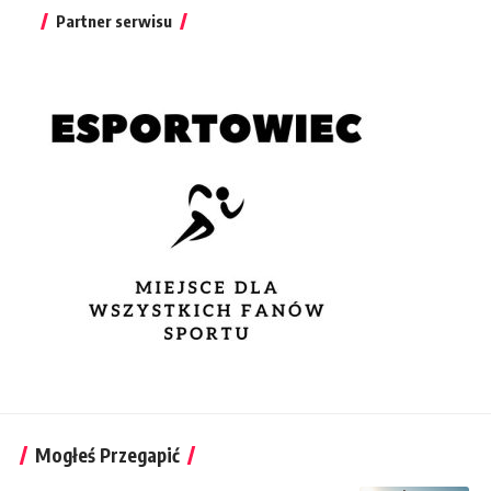
Partner serwisu
Mogłeś Przegapić