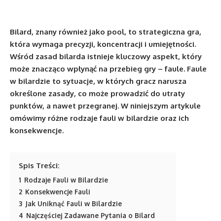
Bilard, znany również jako pool, to strategiczna gra,
która wymaga precyzji, koncentracji i umiejętności.
Wśród zasad bilarda istnieje kluczowy aspekt, który
może znacząco wpłynąć na przebieg gry – faule. Faule
w bilardzie to sytuacje, w których gracz narusza
określone zasady, co może prowadzić do utraty
punktów, a nawet przegranej. W niniejszym artykule
omówimy różne rodzaje fauli w bilardzie oraz ich
konsekwencje.
Spis Treści:
1
Rodzaje Fauli w Bilardzie
2
Konsekwencje Fauli
3
Jak Uniknąć Fauli w Bilardzie
4
Najczęściej Zadawane Pytania o Bilard