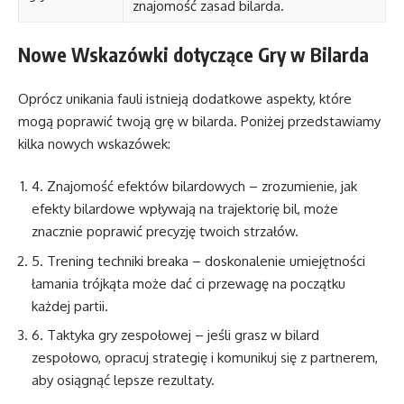
znajomość zasad bilarda.
Nowe Wskazówki dotyczące Gry w Bilarda
Oprócz unikania fauli istnieją dodatkowe aspekty, które
mogą poprawić twoją grę w bilarda. Poniżej przedstawiamy
kilka nowych wskazówek:
4. Znajomość efektów bilardowych – zrozumienie, jak
efekty bilardowe wpływają na trajektorię bil, może
znacznie poprawić precyzję twoich strzałów.
5. Trening techniki breaka – doskonalenie umiejętności
łamania trójkąta może dać ci przewagę na początku
każdej partii.
6. Taktyka gry zespołowej – jeśli grasz w bilard
zespołowo, opracuj strategię i komunikuj się z partnerem,
aby osiągnąć lepsze rezultaty.