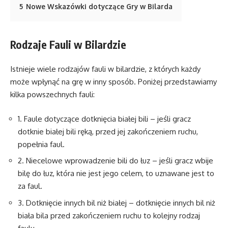
5
Nowe Wskazówki dotyczące Gry w Bilarda
Rodzaje Fauli w Bilardzie
Istnieje wiele rodzajów fauli w bilardzie, z których każdy
może wpłynąć na grę w inny sposób. Poniżej przedstawiamy
kilka powszechnych fauli:
1. Faule dotyczące dotknięcia białej bili – jeśli gracz
dotknie białej bili ręką, przed jej zakończeniem ruchu,
popełnia faul.
2. Niecelowe wprowadzenie bili do łuz – jeśli gracz wbije
bilę do łuz, która nie jest jego celem, to uznawane jest to
za faul.
3. Dotknięcie innych bil niż białej – dotknięcie innych bil niż
biała bila przed zakończeniem ruchu to kolejny rodzaj