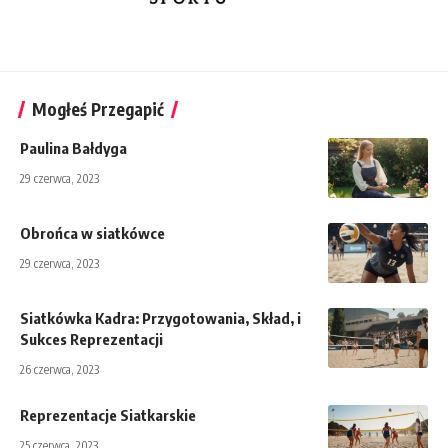
Mogłeś Przegapić
Paulina Bałdyga
29 czerwca, 2023
Obrońca w siatkówce
29 czerwca, 2023
Siatkówka Kadra: Przygotowania, Skład, i
Sukces Reprezentacji
26 czerwca, 2023
Reprezentacje Siatkarskie
25 czerwca, 2023