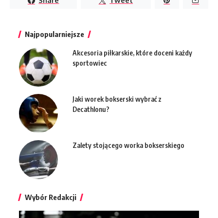
Share
Tweet
Najpopularniejsze
Akcesoria piłkarskie, które doceni każdy
sportowiec
Jaki worek bokserski wybrać z
Decathlonu?
Zalety stojącego worka bokserskiego
Wybór Redakcji