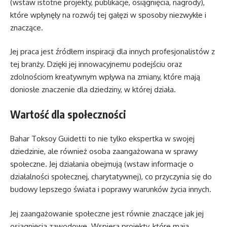
(wstaw istotne projekty, publikacje, osiągnięcia, nagrody),
które wpłynęły na rozwój tej gałęzi w sposoby niezwykłe i
znaczące.
Jej praca jest źródłem inspiracji dla innych profesjonalistów z
tej branży. Dzięki jej innowacyjnemu podejściu oraz
zdolnościom kreatywnym wpływa na zmiany, które mają
doniosłe znaczenie dla dziedziny, w której działa.
Wartość dla społeczności
Bahar Toksoy Guidetti to nie tylko ekspertka w swojej
dziedzinie, ale również osoba zaangażowana w sprawy
społeczne. Jej działania obejmują (wstaw informacje o
działalności społecznej, charytatywnej), co przyczynia się do
budowy lepszego świata i poprawy warunków życia innych.
Jej zaangażowanie społeczne jest równie znaczące jak jej
osiągnięcia zawodowe. Wspiera projekty, które mają