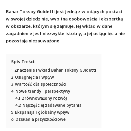
Bahar Toksoy Guidetti jest jedną z wiodących postaci
w swojej dziedzinie, wybitną osobowością i ekspertką
w obszarze, którym się zajmuje. Jej wkład w dane
zagadnienie jest niezwykle istotny, a jej osiągnięcia nie
pozostają niezauważone.
Spis Treści:
1
Znaczenie i wkład Bahar Toksoy Guidetti
2
Osiągnięcia i wpływ
3
Wartość dla społeczności
4
Nowe trendy i perspektywy
4.1
Zrównoważony rozwój
4.2
Najczęściej zadawane pytania
5
Ekspansja i globalny wpływ
6
Działania przyszłościowe